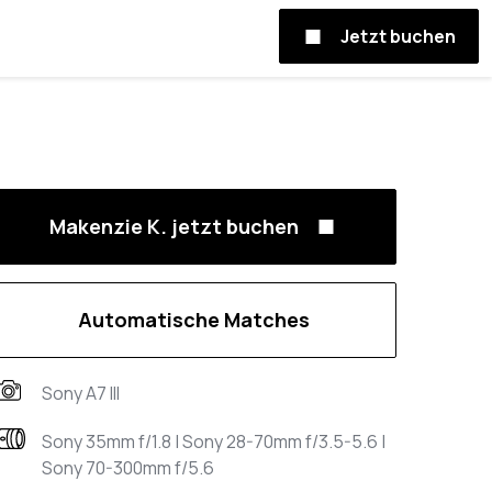
Jetzt buchen
Makenzie K. jetzt buchen
Automatische Matches
Sony A7 III
Sony 35mm f/1.8 | Sony 28-70mm f/3.5-5.6 |
Sony 70-300mm f/5.6