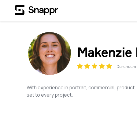
Makenzie 
Durchschn
With experience in portrait, commercial, product, a
set to every project.