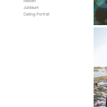
Reisen
Jubiläum
Dating-Porträt