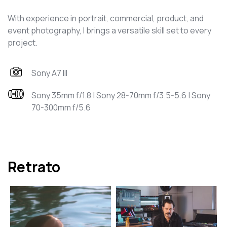
With experience in portrait, commercial, product, and
event photography, I brings a versatile skill set to every
project.
Sony A7 III
Sony 35mm f/1.8 | Sony 28-70mm f/3.5-5.6 | Sony
70-300mm f/5.6
Retrato