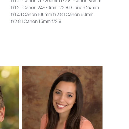
f/1.2 | Canon 70-200mm f/2.8 | Canon 85mm
f/1.2 | Canon 24-70mm f/2.8 | Canon 24mm
f/1.4 | Canon 100mm f/2.8 | Canon 60mm
f/2.8 | Canon 15mm f/2.8