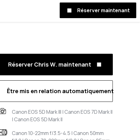
Réserver maintenant
Réserver Chris W. maintenant
Être mis en relation automatiquement
Canon EOS 5D Mark III | Canon EOS 7D Mark II
| Canon EOS 5D Mark II
Canon 10-22mm f/3.5-4.5 | Canon 50mm