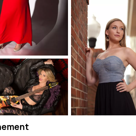
nement