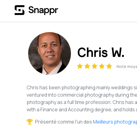
Chris W.
Note moy
Chris has been photographing mainly weddings s
ventured into commercial photography during the
photography as a full time profession. Chris has
with a Finance and Accounting degree, and holds 
Présenté comme l'un des
Meilleurs photogra