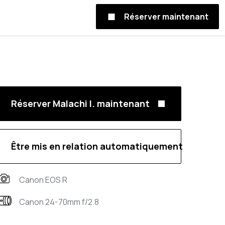
Réserver maintenant
Réserver Malachi I. maintenant
Être mis en relation automatiquement
Canon EOS R
Canon 24-70mm f/2.8