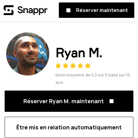
Réserver maintenant
Ryan M.
Note moyenne de
5.0
sur
5
basé sur
15
avis
Réserver Ryan M. maintenant
Être mis en relation automatiquement