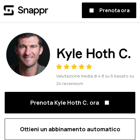
Prenota ora
Kyle Hoth C.
Valutazione media di
4.8
su
5
basato su
24
recensioni
Prenota Kyle Hoth C. ora
Ottieni un abbinamento automatico