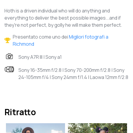
Hoth is a driven individual who will do anything and
everything to deliver the best possible images...and if
they're not perfect, by golly he will make them perfect.
Presentato come uno dei
Migliori fotografi a
Richmond
Sony A7R III | Sony a1
Sony 16-35mm f/2.8 | Sony 70-200mm f/2.8 | Sony
24-105mm f/4 | Sony 24mm f/1.4 | Laowa 12mm f/2.8
Ritratto