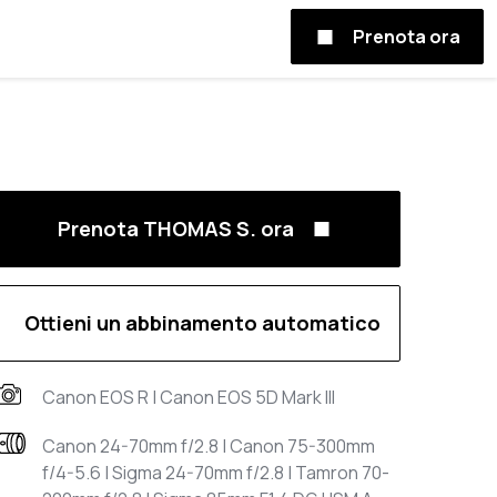
Prenota ora
Prenota THOMAS S. ora
Ottieni un abbinamento automatico
Canon EOS R | Canon EOS 5D Mark III
Canon 24-70mm f/2.8 | Canon 75-300mm
f/4-5.6 | Sigma 24-70mm f/2.8 | Tamron 70-