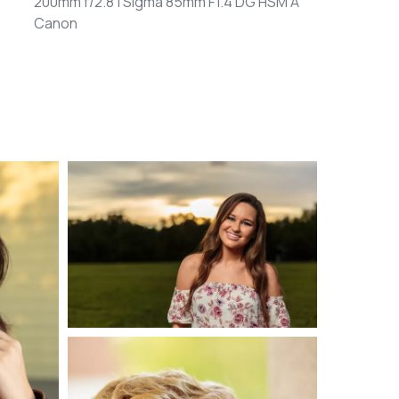
200mm f/2.8 | Sigma 85mm F1.4 DG HSM A
Canon