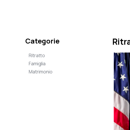
Categorie
Ritr
Ritratto
Famiglia
Matrimonio