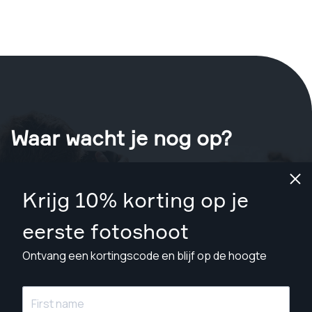
Waar wacht je nog op?
Boek nu je shoot
in Sheffield
.
Krijg 10% korting op je
Vind fotografen vanaf £79
eerste fotoshoot
Ontvang een kortingscode en blijf op de hoogte