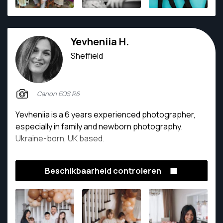
Yevheniia H.
Sheffield
Canon EOS R6
Yevheniia is a 6 years experienced photographer,
especially in family and newborn photography.
Ukraine-born, UK based.
Beschikbaarheid controleren