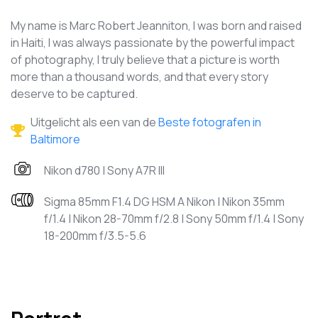
My name is Marc Robert Jeanniton, I was born and raised
in Haiti, I was always passionate by the powerful impact
of photography, I truly believe that a picture is worth
more than a thousand words, and that every story
deserve to be captured.
Uitgelicht als een van de
Beste fotografen in
Baltimore
Nikon d780 | Sony A7R III
Sigma 85mm F1.4 DG HSM A Nikon | Nikon 35mm
f/1.4 | Nikon 28-70mm f/2.8 | Sony 50mm f/1.4 | Sony
18-200mm f/3.5-5.6