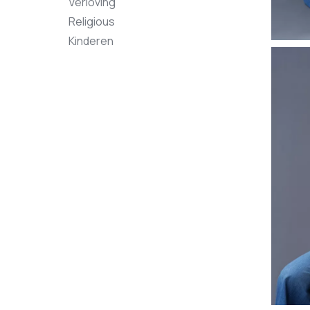
Verloving
Religious
Kinderen