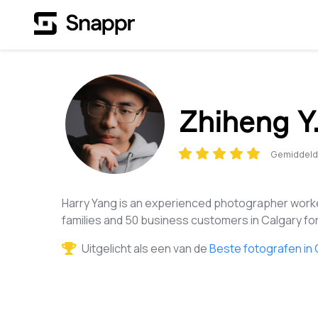
Zhiheng Y
Gemiddeld
Harry Yang is an experienced photographer worke
families and 50 business customers in Calgary fo
Uitgelicht als een van de
Beste fotografen in 