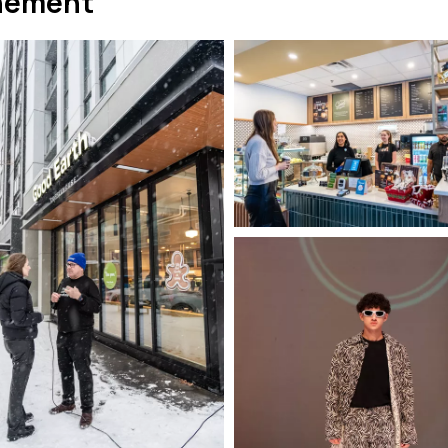
nement