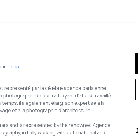
 in
Paris
st représenté par la célèbre agence parisienne
a photographie de portrait, ayant d’abord travaillé
u temps, il a également élargi son expertise à la
age et à la photographie d’architecture.
years and is represented by the renowned Agence
otography, initially working with both national and