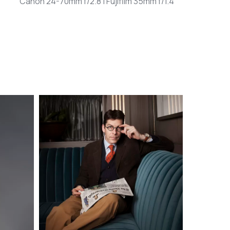
Canon 24-70mm f/2.8 | Fujifilm 35mm f/1.4