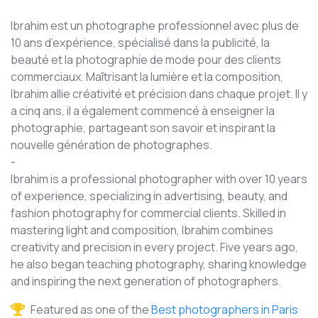
Ibrahim est un photographe professionnel avec plus de
10 ans d’expérience, spécialisé dans la publicité, la
beauté et la photographie de mode pour des clients
commerciaux. Maîtrisant la lumière et la composition,
Ibrahim allie créativité et précision dans chaque projet. Il y
a cinq ans, il a également commencé à enseigner la
photographie, partageant son savoir et inspirant la
nouvelle génération de photographes.
-
Ibrahim is a professional photographer with over 10 years
of experience, specializing in advertising, beauty, and
fashion photography for commercial clients. Skilled in
mastering light and composition, Ibrahim combines
creativity and precision in every project. Five years ago,
he also began teaching photography, sharing knowledge
and inspiring the next generation of photographers.
Featured as one of the
Best photographers in Paris