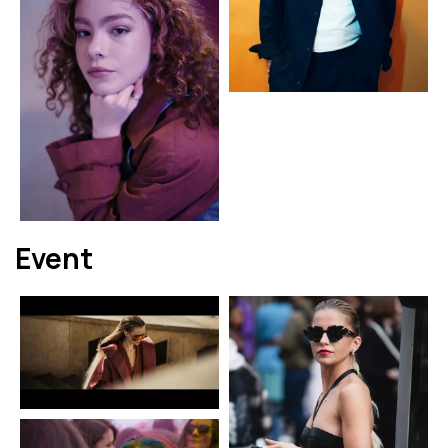
Event