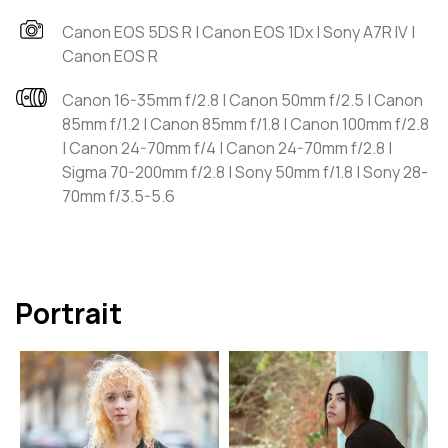
Canon EOS 5DS R | Canon EOS 1Dx | Sony A7R IV |
Canon EOS R
Canon 16-35mm f/2.8 | Canon 50mm f/2.5 | Canon
85mm f/1.2 | Canon 85mm f/1.8 | Canon 100mm f/2.8
| Canon 24-70mm f/4 | Canon 24-70mm f/2.8 |
Sigma 70-200mm f/2.8 | Sony 50mm f/1.8 | Sony 28-
70mm f/3.5-5.6
Portrait