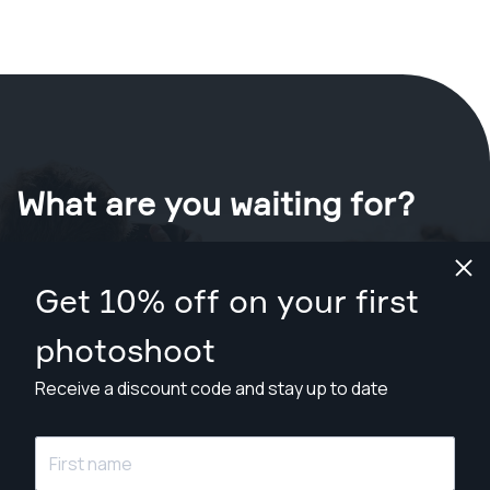
What are you waiting for?
Book your shoot now
in Bologna
.
Get 10% off on your first
Find photographers from €99
photoshoot
Receive a discount code and stay up to date