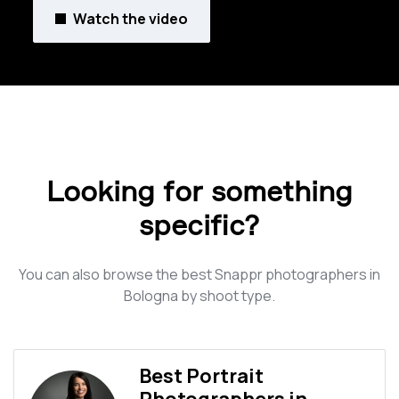
Watch the video
Looking for something
specific?
You can also browse the best Snappr photographers in
Bologna by shoot type.
Best Portrait