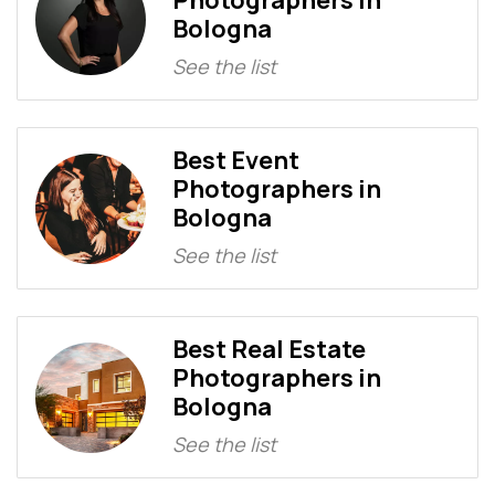
Photographers in
Bologna
See the list
Best Event
Photographers in
Bologna
See the list
Best Real Estate
Photographers in
Bologna
See the list