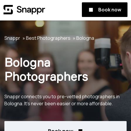
Book now
Snappr
Best Photographers
Bologna
Bologna
Photographers
Snappr connects you to pre-vetted photographers in
Bologna. It's never been easier or more affordable.