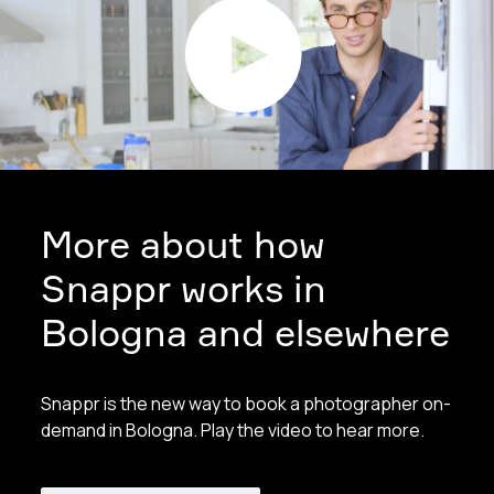
More about how
Snappr works in
Bologna and elsewhere
Snappr is the new way to book a photographer on-
demand in Bologna. Play the video to hear more.