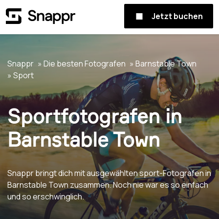
Jetzt buchen
Snappr
Die besten Fotografen
Barnstable Town
Sport
Sportfotografen in
Barnstable Town
Snappr bringt dich mit ausgewählten sport-Fotografen in
Barnstable Town zusammen. Noch nie war es so einfach
und so erschwinglich.