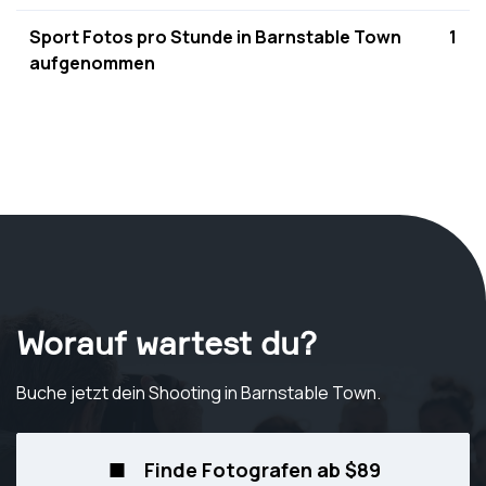
Sport Fotos pro Stunde in Barnstable Town
1
aufgenommen
Worauf wartest du?
Buche jetzt dein Shooting
in Barnstable Town
.
Finde Fotografen ab $89