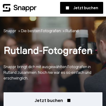
Jetzt buchen
Snappr
Die besten Fotografen
Rutland
Rutland-Fotografen
Snappr bringt dich mit ausgewählten Fotografen in
Rutland zusammen. Noch nie war es so einfach und
erschwinglich.
Jetzt buchen