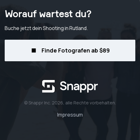
Worauf wartest du?
Buche jetzt dein Shooting
in Rutland
.
Finde Fotografen ab $89
© Snappr Inc. 2026, alle Rechte vorbehalten.
Impressum