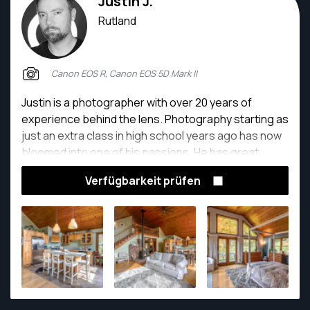
Justin J.
Rutland
Canon EOS R, Canon EOS 5D Mark II
Justin is a photographer with over 20 years of
experience behind the lens. Photography starting as
just an extra class in high school years ago has now
bloomed into one of his passions. He has great
attention to detail which derives from his experience
Verfügbarkeit prüfen
as a graphic designer.