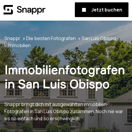
Jetzt buchen
Snappr
Die besten Fotografen
San Luis Obispo
Immobilien
Immobilienfotografen
in San Luis Obispo
Snappr bringt dich mit ausgewählten immobilien-
Fotografen in San Luis Obispo zusammen. Noch nie war
es so einfach und so erschwinglich.