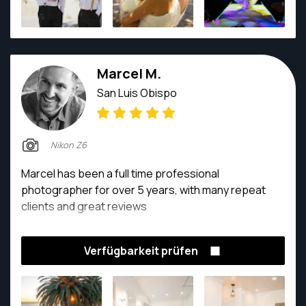
Marcel M.
San Luis Obispo
Nikon Z6
Marcel has been a full time professional
photographer for over 5 years, with many repeat
clients and great reviews
Verfügbarkeit prüfen