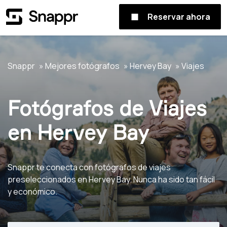
Reservar ahora
Snappr
Mejores fotógrafos
Hervey Bay
Viajes
Fotógrafos de Viajes
en Hervey Bay
Snappr te conecta con fotógrafos de viajes
preseleccionados en Hervey Bay. Nunca ha sido tan fácil
y económico.