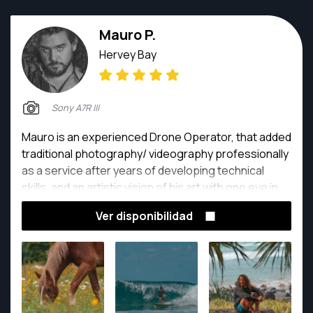
Mauro P.
Hervey Bay
Sony A7R III
Mauro is an experienced Drone Operator, that added
traditional photography/ videography professionally
as a service after years of developing technical
skills, and an artistic vision of his art with one eye in
the earth and another in the sky.
Ver disponibilidad