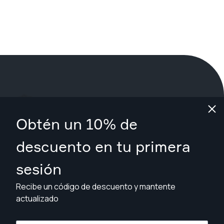
¿Qué estás esperando?
Obtén un 10% de
Reserva tu sesión ahora
en Hervey Bay
.
descuento en tu primera
sesión
Encuentra fotógrafos desde A$109
Recibe un código de descuento y mantente
actualizado