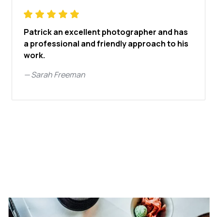
Patrick an excellent photographer and has
a professional and friendly approach to his
work.
—
Sarah Freeman