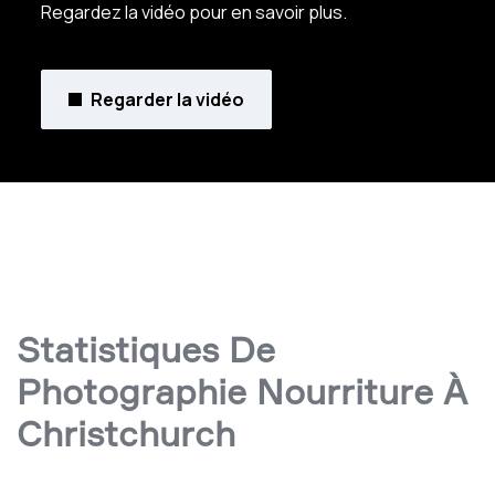
Regardez la vidéo pour en savoir plus.
Regarder la vidéo
Statistiques De
Photographie Nourriture À
Christchurch