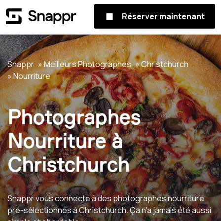
Réserver maintenant
Snappr
Meilleurs Photographes
Christchurch
Nourriture
Photographes
Nourriture à
Christchurch
Snappr vous connecte à des photographes nourriture
pré-sélectionnés à Christchurch. Ça n'a jamais été aussi