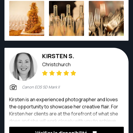
KIRSTEN S.
Christchurch
Canon EOS 5D Mark II
Kirsten is an experienced photographer and loves
the opportunity to showcase her creative flair. For
Kirsten her clients are at the forefront of what she
does and she will work closely with you to achieve
your desired result whilst exceeding expectations.