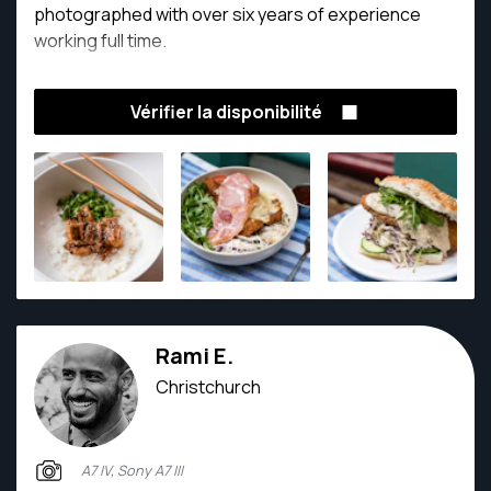
photographed with over six years of experience
working full time.
Vérifier la disponibilité
Rami E.
Christchurch
A7 IV, Sony A7 III