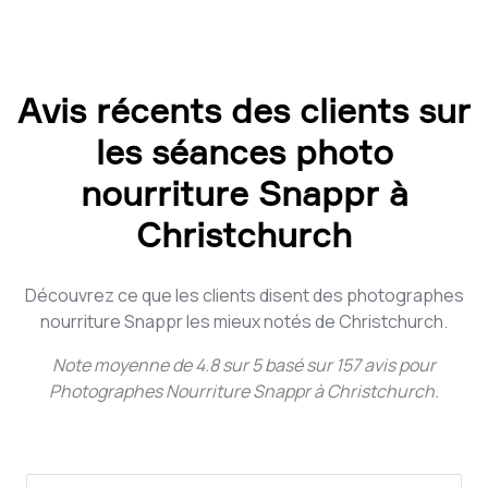
Avis récents des clients sur
les séances photo
nourriture Snappr à
Christchurch
Découvrez ce que les clients disent des photographes
nourriture Snappr les mieux notés de Christchurch.
Note moyenne de
4.8
sur
5
basé sur
157
avis pour
Photographes Nourriture Snappr à Christchurch
.