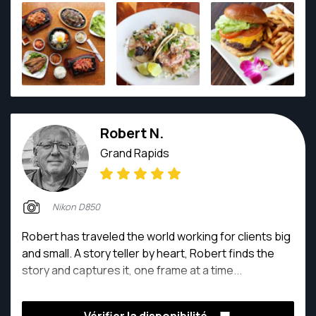
Robert N.
Grand Rapids
Nikon D850
Robert has traveled the world working for clients big
and small. A story teller by heart, Robert finds the
story and captures it, one frame at a time...