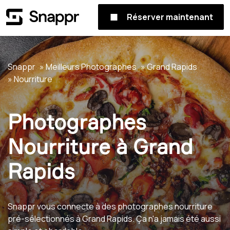
Réserver maintenant
Snappr
Meilleurs Photographes
Grand Rapids
Nourriture
Photographes
Nourriture à Grand
Rapids
Snappr vous connecte à des photographes nourriture
pré-sélectionnés à Grand Rapids. Ça n'a jamais été aussi