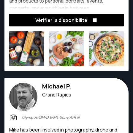
and products to personal portraits, events,
concerts, and everything in between.
Vérifier la disponibilité
Michael P.
Grand Rapids
Olympus OM-D E-M1, Sony A7R III
Mike has been involved in photography, drone and