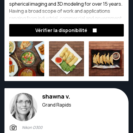
spherical imaging and 3D modeling for over 15 years.
Having a broad scope of work and applications
ranging from industrial, commercial and government
projects in a variety of disciplines and markets.
Vérifier la disponibilité
shawna v.
Grand Rapids
Nikon D300