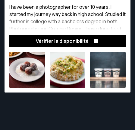
I have been a photographer for over 10 years. I
started my journey way back in high school. Studied it
further in college with a bachelors degree in both
Photography and Graphic Design. I have done food
photography, product photography, and portraiture.
Vérifier la disponibilité