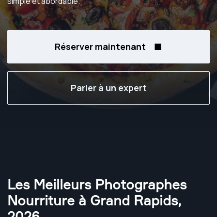
simple et abordable.
Réserver maintenant
Parler à un expert
Les Meilleurs Photographes
Nourriture à Grand Rapids
,
2026