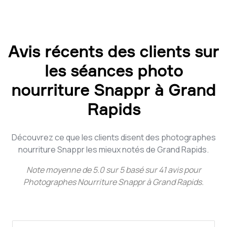
Avis récents des clients sur
les séances photo
nourriture Snappr à Grand
Rapids
Découvrez ce que les clients disent des photographes
nourriture Snappr les mieux notés de Grand Rapids.
Note moyenne de
5.0
sur
5
basé sur
41
avis pour
Photographes Nourriture Snappr à Grand Rapids
.