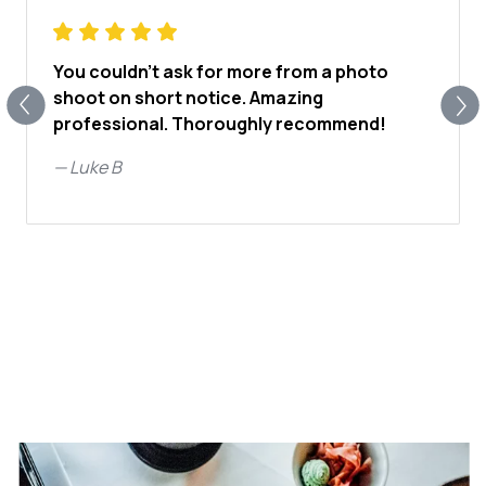
You couldn’t ask for more from a photo
shoot on short notice. Amazing
professional. Thoroughly recommend!
—
Luke B