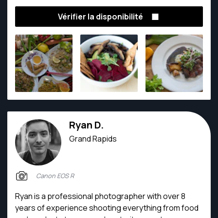
years as a food and event photographer.
Vérifier la disponibilité
Ryan D.
Grand Rapids
Canon EOS R
Ryan is a professional photographer with over 8
years of experience shooting everything from food