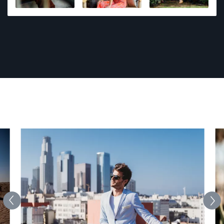
photography including 1st place awards at regional
and state level events. Photography is his passion,
and he strives to provide a fun and comfortable
environment. Every photo shoot is an adventure and
he wants to capture what matters most to you.