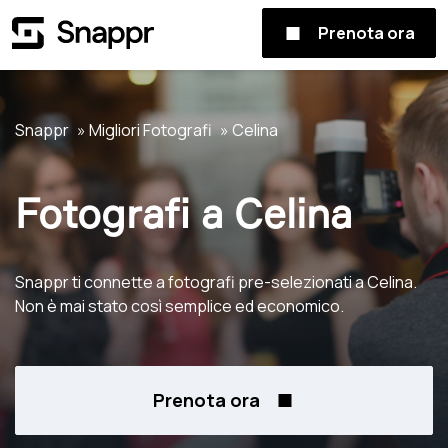
Prenota ora
Snappr
Migliori Fotografi
Celina
Fotografi a Celina
Snappr ti connette a fotografi pre-selezionati a Celina.
Non è mai stato così semplice ed economico.
Prenota ora