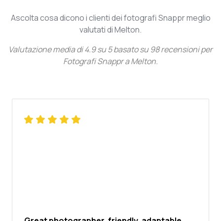
Ascolta cosa dicono i clienti dei fotografi Snappr meglio
valutati di Melton.
Valutazione media di
4.9
su
5
basato su
98
recensioni per
Fotografi Snappr a Melton
.
Great photographer, friendly, adaptable