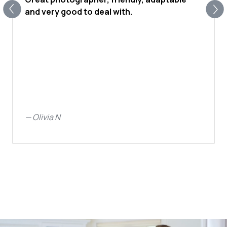
and very good to deal with.
—
Olivia N