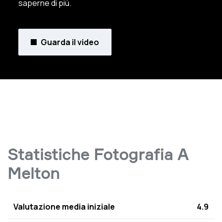
saperne di più.
Guarda il video
Statistiche Fotografia A
Melton
Valutazione media iniziale
4.9