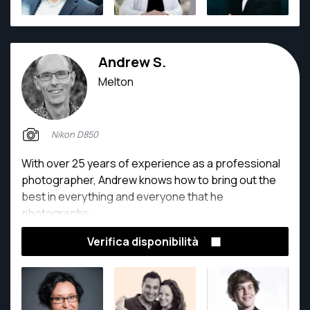
Andrew S.
Melton
Nikon D850
With over 25 years of experience as a professional
photographer, Andrew knows how to bring out the
best in everything and everyone that he
photographs.
Verifica disponibilità