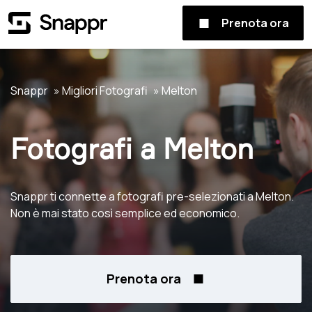
Prenota ora
Snappr
Migliori Fotografi
Melton
Fotografi a Melton
Snappr ti connette a fotografi pre-selezionati a Melton.
Non è mai stato così semplice ed economico.
Prenota ora