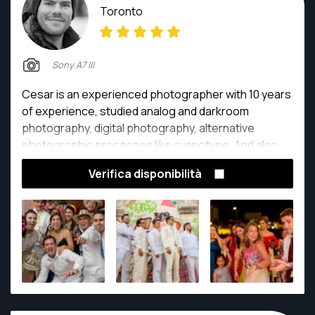
Toronto
Sony A7 III
Cesar is an experienced photographer with 10 years
of experience, studied analog and darkroom
photography, digital photography, alternative
photographic processes like cyanotype. And also
enthusiastic about traveling photography,
Verifica disponibilità