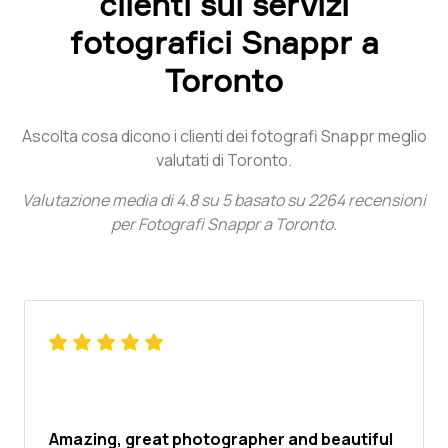
clienti sui servizi
fotografici Snappr a
Toronto
Ascolta cosa dicono i clienti dei fotografi Snappr meglio
valutati di Toronto.
Valutazione media di
4.8
su
5
basato su
2264
recensioni
per
Fotografi Snappr a Toronto
.
Amazing, great photographer and beautiful