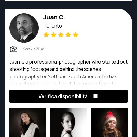
Juan C.
Toronto
Sony A7R III
Juan is a professional photographer who started out
shooting footage and behind the scenes
photography for Netflix in South America, he has
been shooting portrait, architecture and sports
photography for over 12 years
Verifica disponibilità