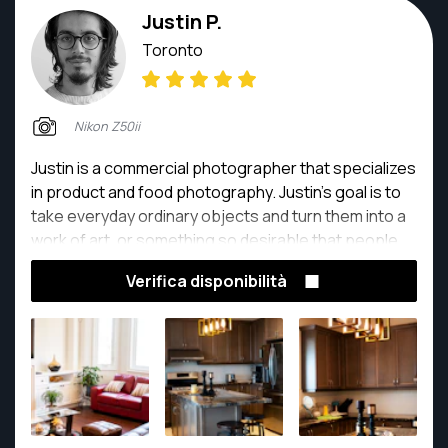
Justin P.
Toronto
Nikon Z50ii
Justin is a commercial photographer that specializes
in product and food photography. Justin's goal is to
take everyday ordinary objects and turn them into a
work of art, or something so desirable that people
would want to jump into the photo and take a bite!
Verifica disponibilità