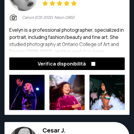
Canon EOS 200D, Nikon D850
Evelyn is a professional photographer, specialized in
portrait, including fashion/beauty and fine art. She
studied photography at Ontario College of Art and
Design (2018-2022), and her work has been
published worldwide; 50+ magazines.
Verifica disponibilità
Cesar J.