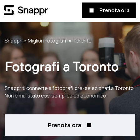
Prenota ora
Snappr
Migliori Fotografi
Toronto
Fotografi a Toronto
Snappr ti connette a fotografi pre-selezionati a Toronto.
Non è mai stato così semplice ed economico.
Prenota ora