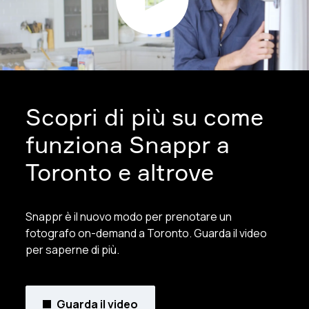
Scopri di più su come
funziona Snappr a
Toronto e altrove
Snappr è il nuovo modo per prenotare un
fotografo on-demand a Toronto. Guarda il video
per saperne di più.
Guarda il video