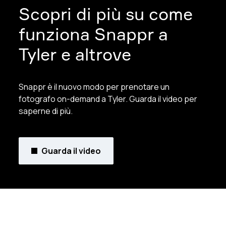
Scopri di più su come
funziona Snappr a
Tyler e altrove
Snappr è il nuovo modo per prenotare un
fotografo on-demand a Tyler. Guarda il video per
saperne di più.
Guarda il video