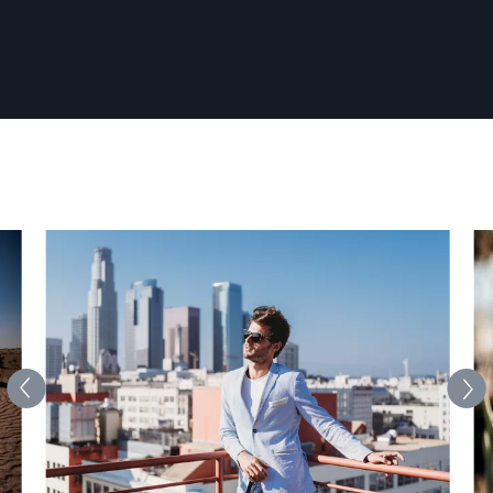
and he strives to provide a fun and comfortable
environment. Every photo shoot is an adventure and
he wants to capture what matters most to you.