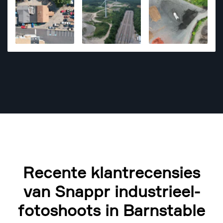
attention to detail and ability to bring out the best in
every shot.
Recente klantrecensies
van Snappr industrieel-
fotoshoots in Barnstable