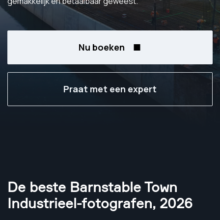
gemakkelijk en betaalbaar geweest.
Nu boeken
Praat met een expert
De beste Barnstable Town
Industrieel-fotografen
,
2026