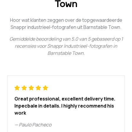
Town
Hoor wat klanten zeggen over de topgewaardeerde
Snappr industrieel-fotografen uit Barnstable Town.
Gemiddelde beoordeling van
5.0
van
5
gebaseerd op
1
recensies voor
Snappr Industrieel-fotografen in
Barnstable Town
.
Great professional, excellent delivery time.
Inpecbale in details. I highly recommend his
work
—
Paulo Pacheco