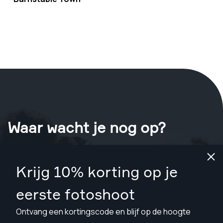
Waar wacht je nog op?
Boek nu je shoot
in Barnstable Town
.
Krijg 10% korting op je
Vind fotografen vanaf $89
eerste fotoshoot
Ontvang een kortingscode en blijf op de hoogte