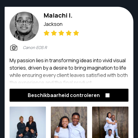
Malachi I.
Jackson
Canon EOS R
My passion lies in transforming ideas into vivid visual
stories, driven by a desire to bring imagination to life
while ensuring every client leaves satisfied with both
the experience and the final product.
Beschikbaarheid controleren