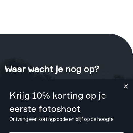
Waar wacht je nog op?
Boek nu je shoot
in Jackson
.
Krijg 10% korting op je
Vind fotografen vanaf $89
eerste fotoshoot
Ontvang een kortingscode en blijf op de hoogte