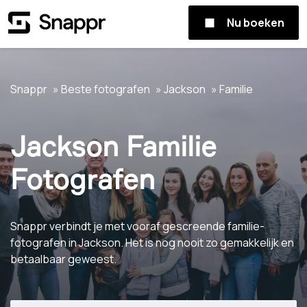
Nu boeken
Snappr
Beste fotografen
Jackson
Familie
Jackson Familie
Fotografen
Snappr verbindt je met vooraf gescreende familie-
fotografen in Jackson. Het is nog nooit zo gemakkelijk en
betaalbaar geweest.