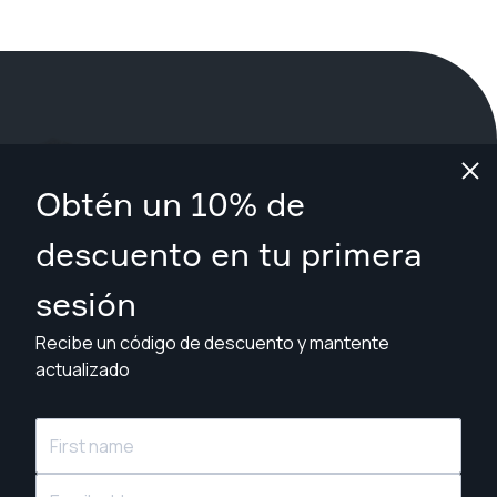
¿Qué estás esperando?
Obtén un 10% de
Reserva tu sesión ahora
en Tyler
.
descuento en tu primera
sesión
Encuentra fotógrafos desde $89
Recibe un código de descuento y mantente
actualizado