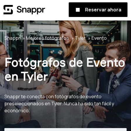
Reservar ahora
Snappr
Mejores fotógrafos
Tyler
Evento
Fotógrafos de Evento
en Tyler
Snappr te conecta con fotógrafos de evento
preseleccionados en Tyler. Nunca ha sido tan fácil y
económico.