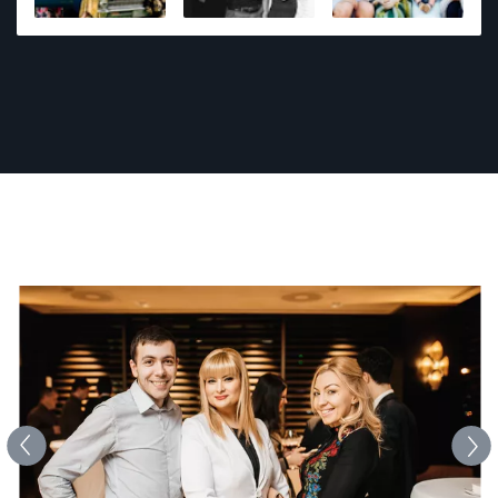
photography including 1st place awards at regional
and state level events. Photography is his passion,
and he strives to provide a fun and comfortable
environment. Every photo shoot is an adventure and
he wants to capture what matters most to you.