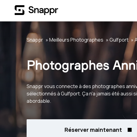
Snappr
Meilleurs Photographes
Gulfport
A
Photographes Anni
Snappr vous connecte à des photographes anniv
sélectionnés à Gulfport. Ça n'a jamais été aussi s
abordable.
Réserver maintenant