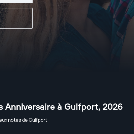
 Anniversaire à Gulfport
,
2026
eux notés de Gulfport