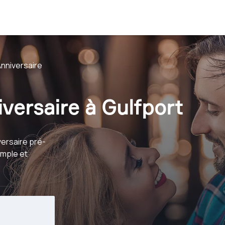
nniversaire
versaire à Gulfport
ersaire pré-
imple et