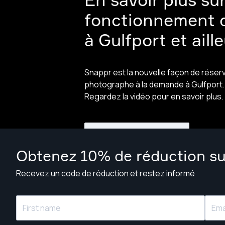
fonctionnement 
à Gulfport et aill
Snappr est la nouvelle façon de réser
photographe à la demande à Gulfport.
Regardez la vidéo pour en savoir plus.
Regarder la vidéo
Obtenez 10% de réduction su
Recevez un code de réduction et restez informé