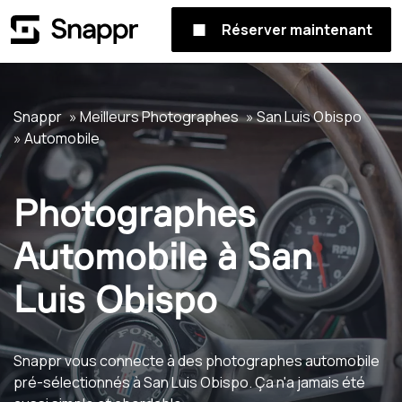
Réserver maintenant
Snappr
Meilleurs Photographes
San Luis Obispo
Automobile
Photographes
Automobile à San
Luis Obispo
Snappr vous connecte à des photographes automobile
pré-sélectionnés à San Luis Obispo. Ça n'a jamais été