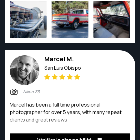
portraits, parties and weddings.
Marcel M.
San Luis Obispo
Nikon Z6
Marcel has been a full time professional
photographer for over 5 years, with many repeat
clients and great reviews