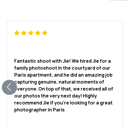
Fantastic shoot with Jie! We hired Jie for a
family photoshoot in the courtyard of our
Paris apartment, and he did an amazing job
capturing genuine, natural moments of
everyone. On top of that, we received all of
our photos the very next day! Highly
recommend Jie if you're looking for a great
photographer in Paris