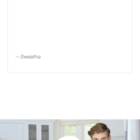
—
Sweatha