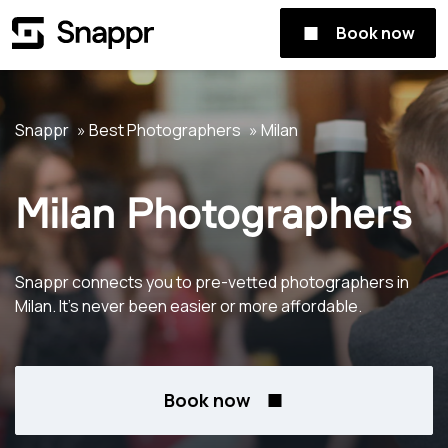
Book now
Snappr
Best Photographers
Milan
Milan Photographers
Snappr connects you to pre-vetted photographers in
Milan. It's never been easier or more affordable.
Book now