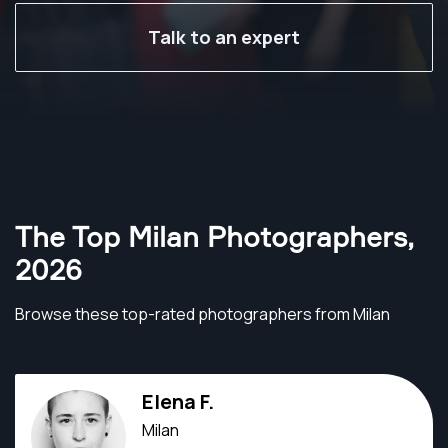
Talk to an expert
The Top Milan Photographers
,
2026
Browse these top-rated photographers from Milan
Elena F.
Milan