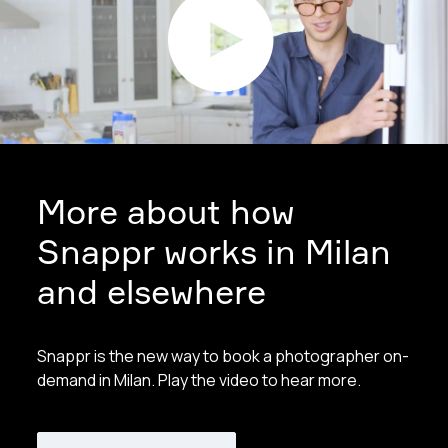
More about how
Snappr works in Milan
and elsewhere
Snappr is the new way to book a photographer on-
demand in Milan. Play the video to hear more.