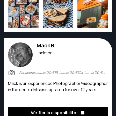
Mack B.
Jackson
Panasonic Lumix DC-S1R, Lumix DC-S52x, Lumix DC-S1R2
Mack is an experienced Photographer/videographer
in the central Mississippi area for over 12 years.
Vérifier la disponibilité