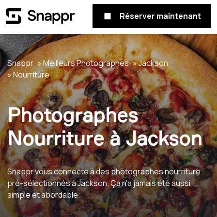
Réserver maintenant
Snappr
Meilleurs Photographes
Jackson
Nourriture
Photographes
Nourriture à Jackson
Snappr vous connecte à des photographes nourriture
pré-sélectionnés à Jackson. Ça n'a jamais été aussi
simple et abordable.