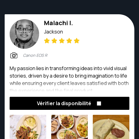
Malachi I.
Jackson
Canon EOS R
My passion lies in transforming ideas into vivid visual
stories, driven by a desire to bring imagination to life
while ensuring every client leaves satisfied with both
the experience and the final product.
Vérifier la disponibilité