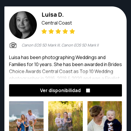
Luisa D.
Central Coast
Canon EOS 5D Mark III, Canon EOS 5D Mark II
Luisa has been photographing Weddings and
Families for 10 years. She has been awarded in Brides
Choice Awards Central Coast as Top 10 Wedding
photographer in 2016, 2018 & 2020 and was a Finalist
for 2019.
Ver disponibilidad