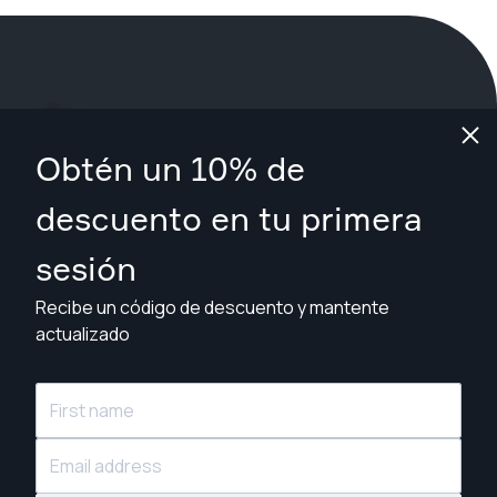
¿Qué estás esperando?
Obtén un 10% de
Reserva tu sesión ahora
en Central Coast
.
descuento en tu primera
sesión
Encuentra fotógrafos desde A$109
Recibe un código de descuento y mantente
actualizado
© Snappr Inc. 2026, todos los derechos reservados.