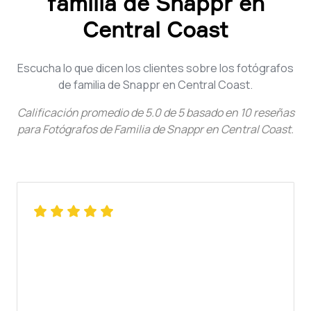
familia de Snappr en
Central Coast
Escucha lo que dicen los clientes sobre los fotógrafos
de familia de Snappr en Central Coast.
Calificación promedio de
5.0
de
5
basado en
10
reseñas
para
Fotógrafos de Familia de Snappr en Central Coast
.