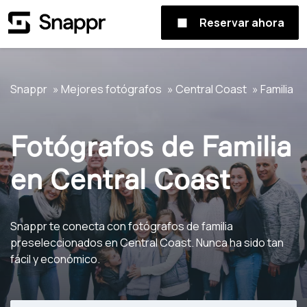
Reservar ahora
Snappr
Mejores fotógrafos
Central Coast
Familia
Fotógrafos de Familia
en Central Coast
Snappr te conecta con fotógrafos de familia
preseleccionados en Central Coast. Nunca ha sido tan
fácil y económico.