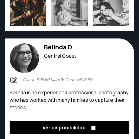
Belinda D.
Central Coast
Canon EOS 5D Mark IV, Canon EOS 6D
Belinda is an experienced professional photography
who has worked with many families to capture their
stories.
Ver disponibilidad